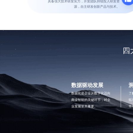
具备强大技术研发实力，开发团队持续投入研发资
源，自主研发创新产品与技术。
四
数据驱动发展
数据化是企业从数字化迈向
了
商业智能的关键环节，对企
拓
业发展至关重要。
市