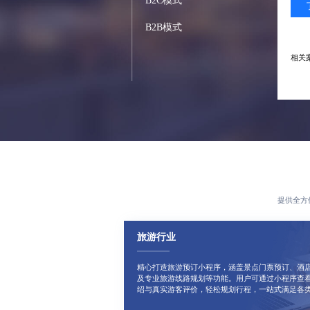
B2C模式
B2B模式
相关
提供全方
结合
者购
旅游行业
精心打造旅游预订小程序，涵盖景点门票预订、酒
及专业旅游线路规划等功能。用户可通过小程序查
绍与真实游客评价，轻松规划行程，一站式满足各
相关