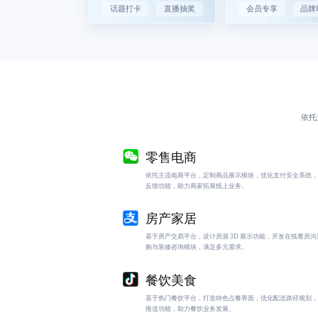
话题打卡
直播抽奖
会员专享
品牌
依托
零售电商
依托主流电商平台，定制商品展示模块，优化支付安全系统，
反馈功能，助力商家拓展线上业务。
房产家居
基于房产交易平台，设计房源 3D 展示功能，开发在线看房
购与装修咨询模块，满足多元需求。
餐饮美食
基于热门餐饮平台，打造特色点餐界面，优化配送路径规划，
推送功能，助力餐饮业务发展。