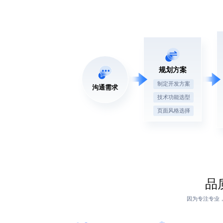
规划方案
制定开发方案
沟通需求
技术功能选型
页面风格选择
品
因为专注专业