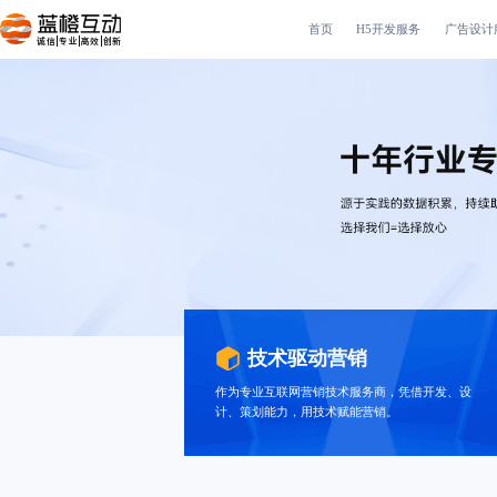
首页
H5开发服务
广告设计
诚信|专业|高效|创新
技术驱动营销
作为专业互联网营销技术服务商，凭借开发、设
计、策划能力，用技术赋能营销。