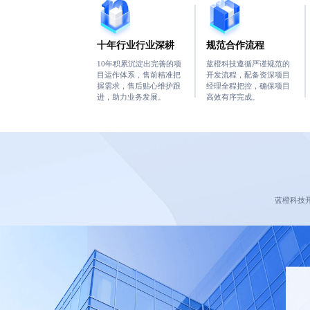
十年行业行业深耕
规范合作流程
10年积累沉淀出完善的项
蓝橙科技遵循严谨规范的
目运作体系，售前精准把
开发流程，配备资深项目
握需求，售后贴心维护跟
经理全程把控，确保项目
进，助力业务发展。
高效有序完成。
蓝橙科技