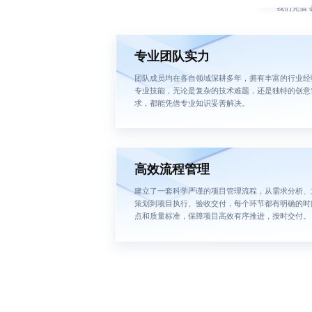
我们凭借
专业团队实力
团队成员均在各自领域深耕多年，拥有丰富的行业经
专业技能，无论是复杂的技术难题，还是独特的创意
求，都能凭借专业知识妥善解决。
高效流程管理
建立了一套科学严谨的项目管理流程，从需求分析、
策划到项目执行、验收交付，每个环节都有明确的时
点和质量标准，保障项目高效有序推进，按时交付。