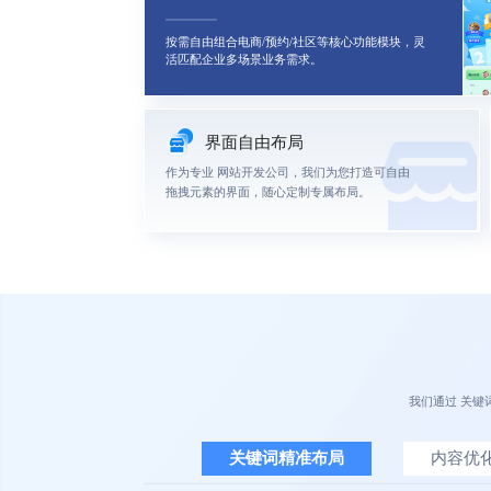
按需自由组合电商/预约/社区等核心功能模块，灵
活匹配企业多场景业务需求。
界面自由布局
直接
作为专业
网站开发公司
，我们为您打造可自由
台，
拖拽元素的界面，随心定制专属布局。
相关
我们通过
关键
关键词精准布局
内容优