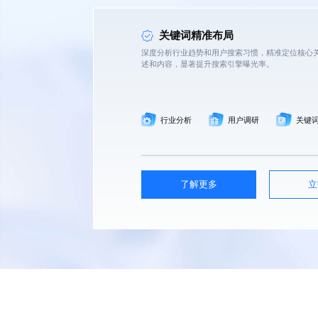
关键词精准布局
专注
深度分析行业趋势和用户搜索习惯，精准定位核心
供应
述和内容，显著提升搜索引擎曝光率。
行业分析
用户调研
关键
相关
了解更多
立