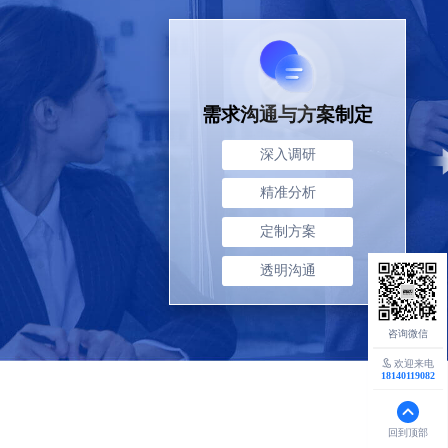
需求沟通与
方案制定
深入调研
精准分析
定制方案
透明沟通
欢迎来电
18140119082
回到顶部