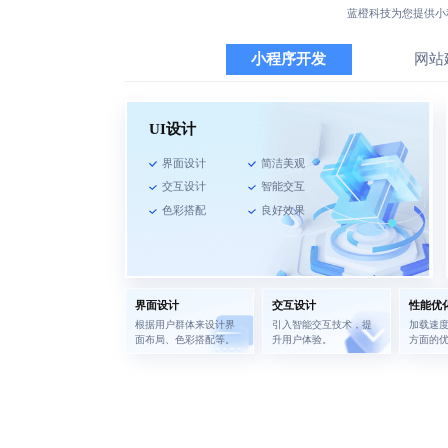
蓝橙科技为您提供
小
小程序开发
网站
UI设计
界面设计
简洁美观
交互设计
智能交互
色彩搭配
良好效果
界面设计
交互设计
性能优
根据用户群体来设计界
引入智能交互技术，提
加载速
面布局、色彩搭配等。
升用户体验。
方面的