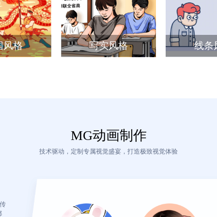
国风格
写实风格
线条
MG动画制作
技术驱动，定制专属视觉盛宴，打造极致视觉体验
传
都