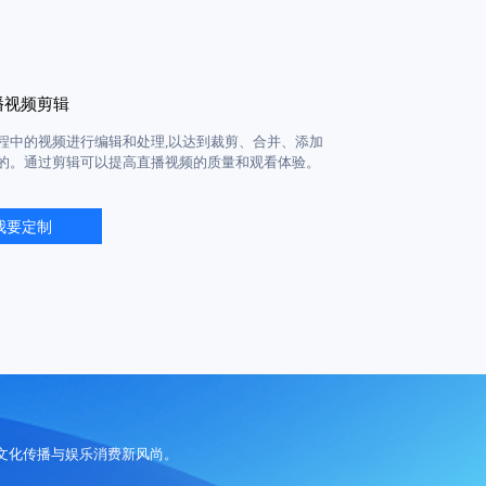
播视频剪辑
程中的视频进行编辑和处理,以达到裁剪、合并、添加
的。通过剪辑可以提高直播视频的质量和观看体验。
我要定制
文化传播与娱乐消费新风尚。