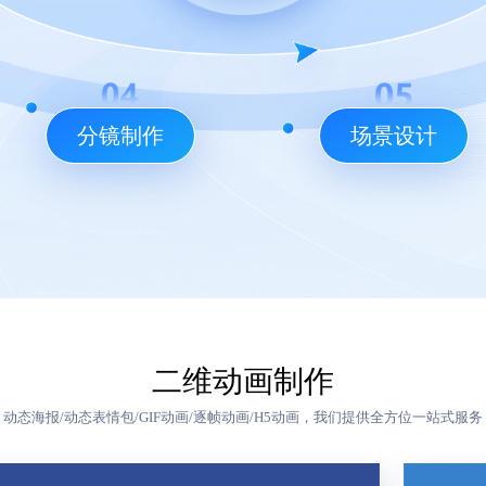
分镜制作
场景设计
二维动画制作
动态海报/动态表情包/GIF动画/逐帧动画/H5动画，我们提供全方位一站式服务