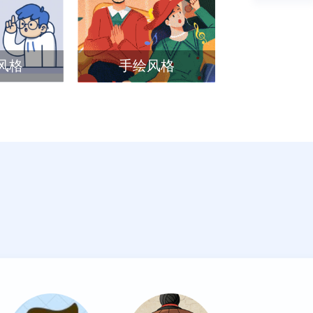
风格
手绘风格