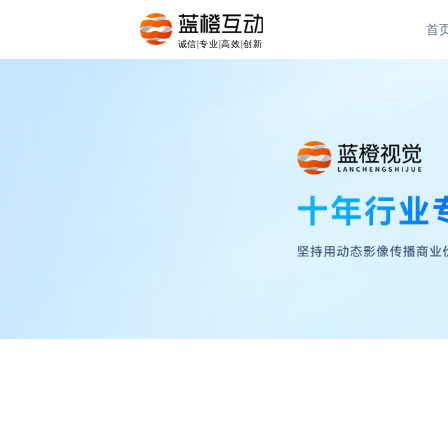
首
诚信|专业|高效|创新