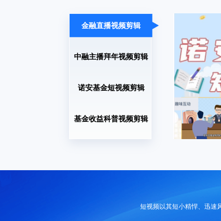
金融直播视频剪辑
中融主播拜年视频剪辑
诺安基金短视频剪辑
基金收益科普视频剪辑
短视频以其短小精悍、迅速