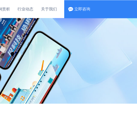
例赏析
行业动态
关于我们
立即咨询