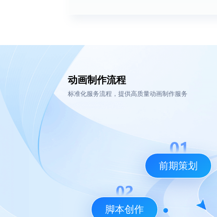
动画制作流程
标准化服务流程，提供高质量动画制作服务
前期策划
脚本创作