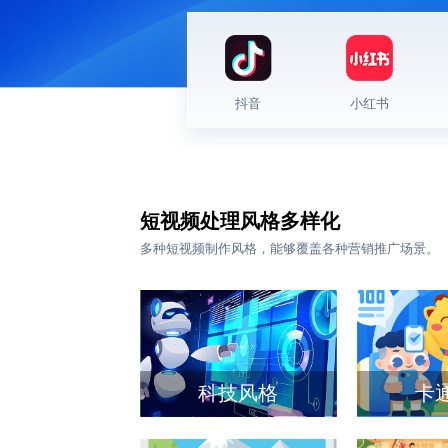
抖音
小红书
短视频处理风格多样化
多种短视频制作风格，能够覆盖各种营销推广场景。
科技风格
卡