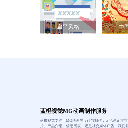
扁平风格
中
蓝橙视觉MG动画制作服务
蓝橙视觉专注于MG动画的设计与制作，无论是企业宣
片、产品介绍、信息图表、还是社交媒体广告，我们