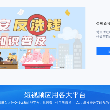
金融直
对直播过
特效等目
短视频应用各大平台
风靡各大社交媒体和在线平台。从抖音、快手到微博、B站，塑造着数字时代的