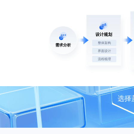
设计规划
整体架构
需求分析
界面设计
流程梳理
选择