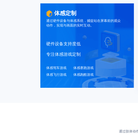
体感定制
通过硬件设备与体感系统，捕捉站在屏幕前的观众
动作，实现与画面的实时互动。
硬件设备支持度低
专注体感游戏定制
体感驾车游戏
体感赛跑游戏
体感飞行游戏
体感跑酷游戏
通过肢体动