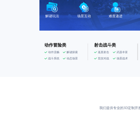
解谜玩法
场景互动
难度递进
动作冒险类
射击战斗类
动作流畅
解谜探索
逼真射击
武器丰富
战斗系统
动态场景
竞技对战
场景战术
我们提供专业的3D定制