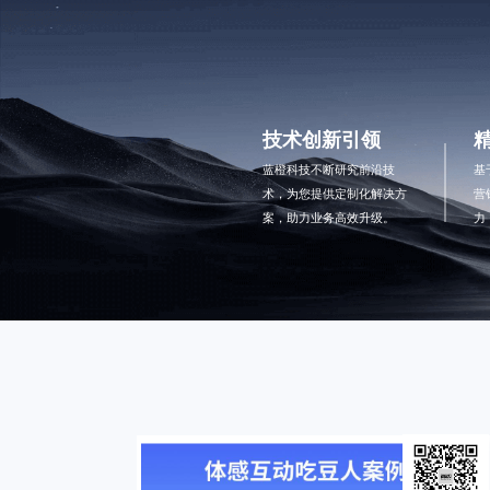
技术创新引领
蓝橙科技不断研究前沿技
基
术，为您提供定制化解决方
营
案，助力业务高效升级。
力