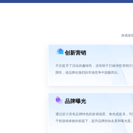
体感游
创新营销
不仅提升了活动的趣味性，还有助于打破传统营销方
限性，使品牌在激烈的市场竞争中脱颖而出。
品牌曝光
通过设计具有品牌特色的游戏场景、角色或道具，可
干扰游戏体验的前提下，提升品牌的知名度和曝光度