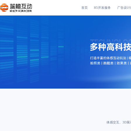
首页
H5开发服务
广告设计
诚信|专业|高效|创新
体感交互、3D展