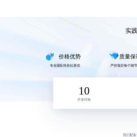
实
价格优势
质量保
专业团队性价比更优
严控项目每个细
10
开发经验
我们配备