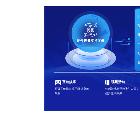
硬件设备支持度低
互动娱乐
现场活动
打破了传统游戏手柄 键盘的
体感游戏能迅速吸引人流，
限制
提升活动效果