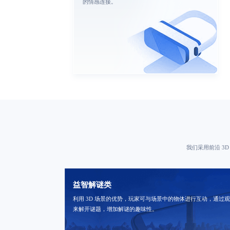
的情感连接。
我们采用前沿 3
益智解谜类
利用 3D 场景的优势，玩家可与场景中的物体进行互动，通过
来解开谜题，增加解谜的趣味性。