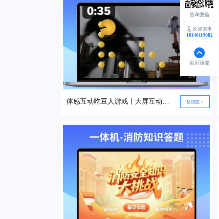
欢迎来电
18140119082
回到顶部
体感互动吃豆人游戏丨大屏互动游戏
MORE >