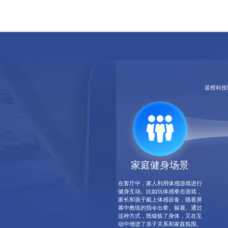
蓝橙科技
家庭健身场景
在客厅中，家人利用体感游戏进行
健身互动。比如玩
体感拳击游戏
，
家长和孩子戴上体感设备，随着屏
幕中教练的指令出拳、躲避。通过
这种方式，既锻炼了身体，又在互
动中增进了亲子关系和家庭氛围。