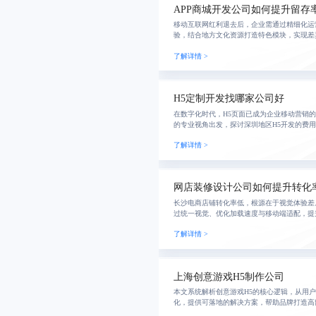
APP商城开发公司如何提升留存
移动互联网红利退去后，企业需通过精细化运
验，结合地方文化资源打造特色模块，实现差
了解详情 >
H5定制开发找哪家公司好
在数字化时代，H5页面已成为企业移动营销
的专业视角出发，探讨深圳地区H5开发的费
估方法和成本控制策略，帮助企业合理规划预
了解详情 >
网店装修设计公司如何提升转化
长沙电商店铺转化率低，根源在于视觉体验差
过统一视觉、优化加载速度与移动端适配，提
愿，助力中小商家实现差异化竞争。
了解详情 >
上海创意游戏H5制作公司
本文系统解析创意游戏H5的核心逻辑，从用
化，提供可落地的解决方案，帮助品牌打造高
戏。