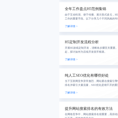
全年工作盘点H5范例集锦
由于互动性强、便于传播、展示形式多元，H5
工作的重要手段。以下分享几个不同风格的年终
了解详情 >
H5定制开发流程分析
开展H5游戏定制开发，清晰各步骤至关重要
起，探讨如何为后续开发筑牢根基。
了解详情 >
纯人工SEO优化有哪些好处
当下互联网竞争异常激烈，网站要在搜索引擎
排名并吸引大量流量，SEO优化是绕不开的重
了解详情 >
提升网站搜索排名的有效方法
在网络竞争中，网站搜索排名很重要，高排名