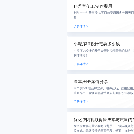
科普宣传H5制作费用
制作一个科普宣传H5页面的费用因多种因素
面：
了解详情 >
小程序UI设计需要多少钱
小程序UI设计的费用会受到多种因素的影响，
的详细分析：
了解详情 >
周年庆H5案例分享
周年庆 H5 在品牌宣传、用户互动、营销促
重要作用，能够为品牌带来多方面的价值和收
种非常有效的营销和传播工具。接下来，蓝橙
了解详情 >
H5
优化快闪视频剪辑成本与质量的
在当前数字化营销的时代背景下，快闪视频剪
节奏成为品牌传播的重要手段。然而，在制作