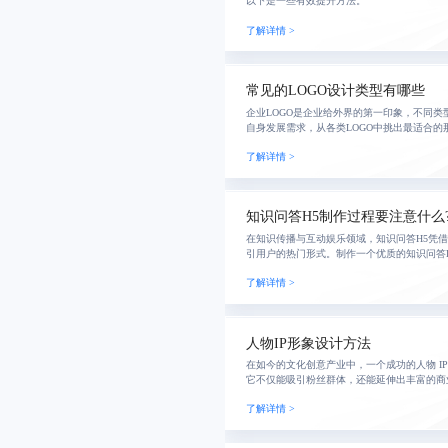
以下是一些有效提升方法。
了解详情 >
常见的LOGO设计类型有哪些
企业LOGO是企业给外界的第一印象，不同类
自身发展需求，从各类LOGO中挑出最适合的
了解详情 >
知识问答H5制作过程要注意什么
在知识传播与互动娱乐领域，知识问答H5凭
引用户的热门形式。制作一个优质的知识问答H
下面为你详细介绍。
了解详情 >
人物IP形象设计方法
在如今的文化创意产业中，一个成功的人物 I
它不仅能吸引粉丝群体，还能延伸出丰富的商
了解详情 >