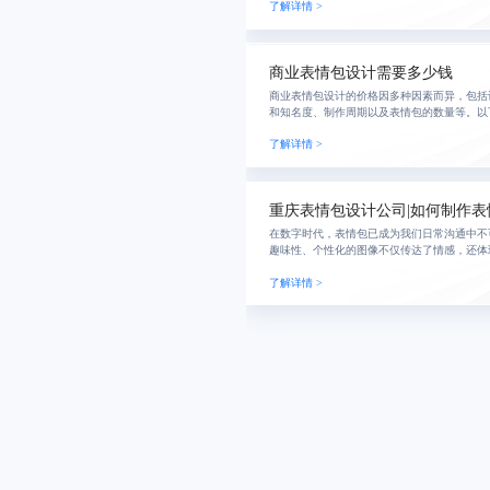
了解详情 >
商业表情包设计需要多少钱
商业表情包设计的价格因多种因素而异，包括
和知名度、制作周期以及表情包的数量等。以
围及影响因素：
了解详情 >
重庆表情包设计公司|如何制作表
在数字时代，表情包已成为我们日常沟通中不
趣味性、个性化的图像不仅传达了情感，还体
了解详情 >