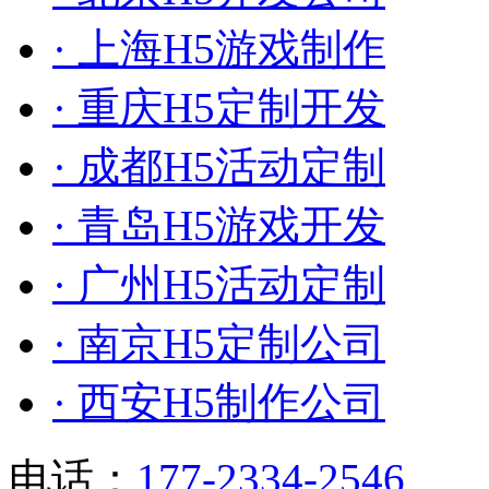
· 上海H5游戏制作
· 重庆H5定制开发
· 成都H5活动定制
· 青岛H5游戏开发
· 广州H5活动定制
· 南京H5定制公司
· 西安H5制作公司
电话：
177-2334-2546