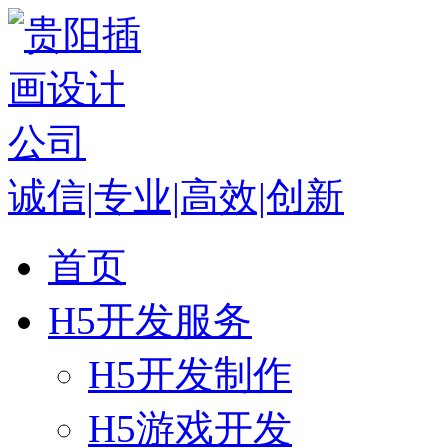
诚信|专业|高效|创新
首页
H5开发服务
H5开发制作
H5游戏开发