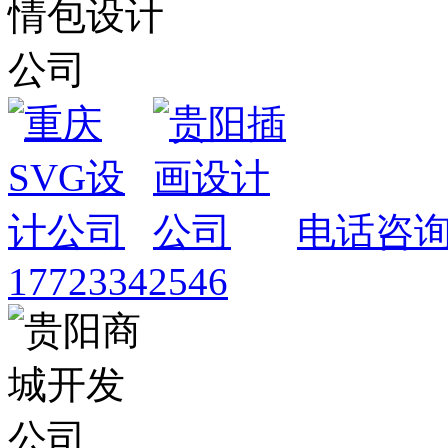
电话咨
17723342546