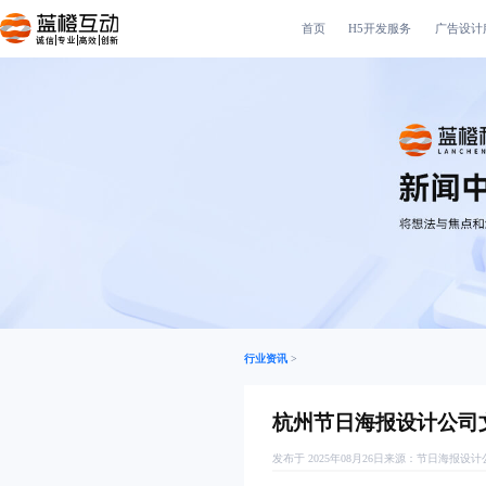
首页
H5开发服务
广告设计
诚信|专业|高效|创新
行业资讯
>
杭州节日海报设计公司
发布于 2025年08月26日
来源：
节日海报设计