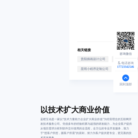
相关链接
贵阳插画设计公司
昆明画册设计公
电话咨询
17723342546
昆明小程序定制公司
天津H5活动定
回到顶部
以技术扩大商业价值
蓝橙互动是一家以“技术力量助力企业扩大商业价值”为经营理念的互联网开
发技术服务公司。凭借多年的经验积累与超强的研发能力，为企业客户提供
从项目需求分析到软件交付使用的全流程，全方位的专业开发服务，致力
于“想客户所想，圆客户所需”的原则，努力为客户提供更专业，更完善的技
术开发服务。