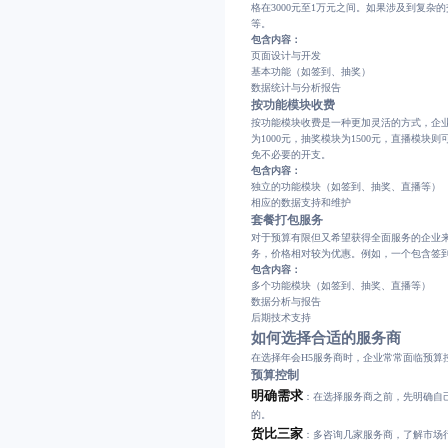
格在3000元至1万元之间。如果涉及到复杂
等。
包含内容：
页面设计与开发
基本功能（如签到、抽奖）
数据统计与分析报告
按功能模块收费
按功能模块收费是一种更加灵活的方式，企
为1000元，抽奖模块为1500元，直播模
免不必要的开支。
包含内容：
独立的功能模块（如签到、抽奖、直播等）
相应的数据支持和维护
套餐打包服务
对于预算有限但又希望获得全面服务的企业
务，价格相对较为优惠。例如，一个包含签到
包含内容：
多个功能模块（如签到、抽奖、直播等）
数据分析与报告
后期技术支持
如何选择合适的服务商
在选择年会H5服务商时，企业常常面临预
预算控制
明确需求
：在选择服务商之前，先明确自
的。
货比三家
：多咨询几家服务商，了解市场