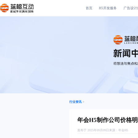
首页
H5开发服务
广告设计
诚信|专业|高效|创新
行业资讯
>
年会H5制作公司价格
发布于 2025年09月09日
来源：
年会H5