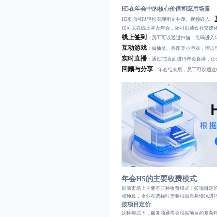
H5在年会中的核心价值和应用场景
H5页面可以轻松实现图文并茂、视频嵌入、
仅可以在线上举办年会，还可以通过社交媒
线上签到
：员工可以通过扫描二维码进入
互动游戏
：如抽奖、答题等小游戏，增加
实时直播
：通过H5页面进行年会直播，
回顾与分享
：年会结束后，员工可以通过
年会H5的主要收费模式
目前市场上主要有三种收费模式：按项目定
和预算，企业在选择时需要根据自身情况进
按项目定价
这种模式下，服务商通常会根据项目的复杂