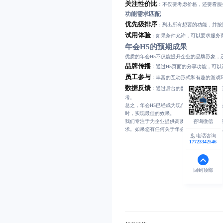
关注性价比
：不仅要考虑价格，还要看服
功能需求匹配
优先级排序
：列出所有想要的功能，并按
试用体验
：如果条件允许，可以要求服务
年会H5的预期成果
优质的年会H5不仅能提升企业的品牌形象，
品牌传播
：通过H5页面的分享功能，可
员工参与
：丰富的互动形式和有趣的游戏
数据反馈
：通过后台的数据统计和分析，
考。
总之，年会H5已经成为现代企业年会不可
时，实现最佳的效果。
我们专注于为企业提供高质量的H5设计与
求。如果您有任何关于年会H5的需求或疑问，请
电话咨询
17723342546
回到顶部