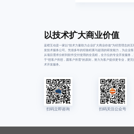
以技术扩大商业价值
蓝橙互动是一家以“技术力量助力企业扩大商业价值”为经营理念的互
发技术服务公司。凭借多年的经验积累与超强的研发能力，为企业客
从项目需求分析到软件交付使用的全流程，全方位的专业开发服务，
于“想客户所想，圆客户所需”的原则，努力为客户提供更专业，更完
术开发服务。