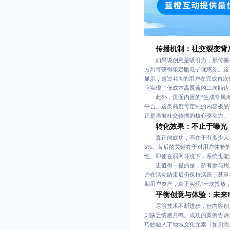
传播机制：社交裂变背
如果说创意是吸引力，那传播机
方均可获得限定版电子优惠券。这
显示，超过40%的用户在完成首
牌实现了低成本高覆盖的二次触达
此外，页面内置的“生成专属海
平台。这类高度可定制的内容极易
正是当前社交传播的核心驱动力。
转化效果：不止于曝光
真正的成功，不在于有多少人看
5%。背后的关键在于对用户体验
性。即使在弱网环境下，系统也能
更值得一提的是，所有参与用户
户在活动结束后仍保持活跃，甚至
期用户资产，真正实现“一次投放
平衡创意与体验：未来
尽管技术不断进步，但内容创意始
则缺乏情感共鸣。成功的案例告诉
巧妙融入了地域文化元素（如川渝