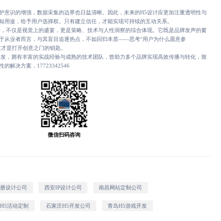
意识的增强，数据采集的边界也日益清晰。因此，未来的H5设计应更加注重透明性与
知用途，给予用户选择权。只有建立信任，才能实现可持续的互动关系。
，不仅是视觉上的盛宴，更是策略、技术与人性洞察的综合体现。它既是品牌发声的窗
于从业者而言，与其盲目追逐热点，不如回归本质——思考“用户为什么愿意参
这才是打开创意之门的钥匙。
发，拥有丰富的实战经验与成熟的技术团队，曾助力多个品牌实现高效传播与转化，致
解决方案，17723342546
微信扫码咨询
画册设计公司
西安IP设计公司
南昌网站定制公司
H5活动定制
石家庄H5开发公司
青岛H5游戏开发