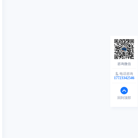
电话咨询
17723342546
回到顶部