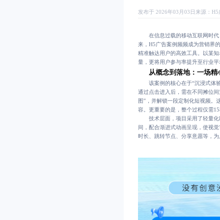
发布于 2026年03月03日
来源：
H
在信息过载的移动互联网时代，
来，H5广告案例频频成为营销界
精准触达用户的高效工具。以某知名
量，更将用户参与率提升至行业平
从概念到落地：一场精
该案例的核心在于“沉浸式体验
通过点击进入后，需在不同摊位间
图”，并解锁一段定制化短视频。
容。更重要的是，整个过程仅需1
技术层面，项目采用了轻量化H
间，配合渐进式动画呈现，使视觉
时长、跳转节点、分享意愿等，为