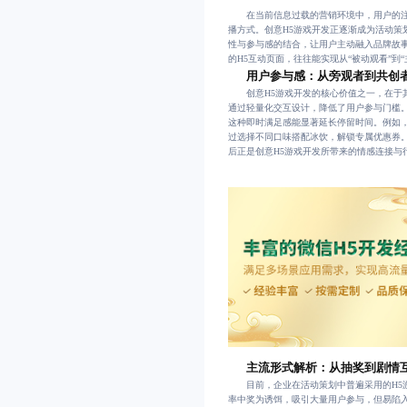
在当前信息过载的营销环境中，用户的注
播方式。创意H5游戏开发正逐渐成为活动
性与参与感的结合，让用户主动融入品牌故
的H5互动页面，往往能实现从“被动观看”到
用户参与感：从旁观者到共创
创意H5游戏开发的核心价值之一，在于其
通过轻量化交互设计，降低了用户参与门槛
这种即时满足感能显著延长停留时间。例如，
过选择不同口味搭配冰饮，解锁专属优惠券。
后正是创意H5游戏开发所带来的情感连接与
主流形式解析：从抽奖到剧情
目前，企业在活动策划中普遍采用的H5游
率中奖为诱饵，吸引大量用户参与，但易陷入