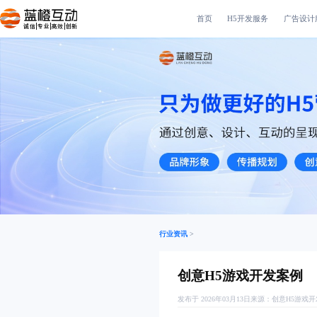
首页
H5开发服务
广告设计
诚信|专业|高效|创新
行业资讯
>
创意H5游戏开发案例
发布于 2026年03月13日
来源：
创意H5游戏开