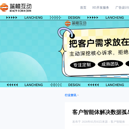
首页
H5开发服务
广告设计
诚信|专业|高效|创新
行业资讯
>
客户智能体解决数据孤
发布于 2026年05月05日
来源：
客户智能体