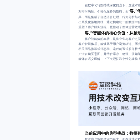
在数字化转型持续深化的当下，企业对客
客户
对即时响应、个性化服务的期待，而“
具，而是集成了自然语言处理、行为分析与
出系统化落地路径，通过构建统一的数据中
重塑了客户服务流程，更推动了整体运营效
客户智能体的核心价值：从被
客户智能体的本质，是将企业与客户之间的
客户智能体后，能够基于用户浏览轨迹、历
相关商品推荐或优惠券。这种前置式服务极
户潜在购买意图，并结合库存、物流、促销策
能体在语义理解、上下文记忆和个性化建模
当前应用中的典型挑战：数据
尽管客户智能体潜力巨大，但在落地过程