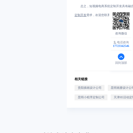
总之，短视频电商系统定制开发具有融
定制开发
需求，欢迎您联系我们。
电话咨询
17723342546
回到顶部
相关链接
贵阳插画设计公司
昆明画册设计公
昆明小程序定制公司
天津H5活动定