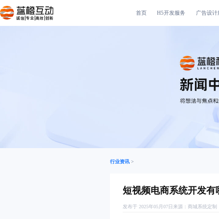
首页
H5开发服务
广告设计
诚信|专业|高效|创新
行业资讯
>
短视频电商系统开发有
发布于 2025年05月07日
来源：
商城系统定制