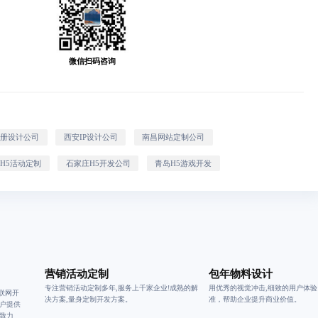
微信扫码咨询
画册设计公司
西安IP设计公司
南昌网站定制公司
H5活动定制
石家庄H5开发公司
青岛H5游戏开发
营销活动定制
包年物料设计
专注营销活动定制多年,服务上千家企业!成熟的解
用优秀的视觉冲击,细致的用户体
联网开
决方案,量身定制开发方案。
准，帮助企业提升商业价值。
户提供
致力