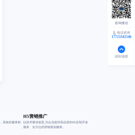
电话咨询
17723342546
回到顶部
H5营销推广
验，高效的服务标
以技术驱动创意,为企业提供高品质的H5定制开发
服务、全方位的营销策划服务。