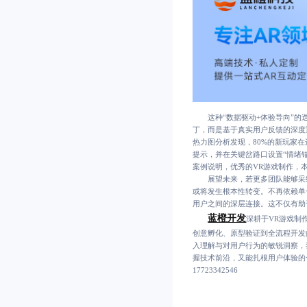
这种“数据驱动+体验导向”的迭
丁，而是基于真实用户反馈的深度
热力图分析发现，80%的新玩家
提示，并在关键岔路口设置“情绪
案例说明，优秀的VR游戏制作，
展望未来，若更多团队能够采纳
或将发生根本性转变。不再依赖单
用户之间的深层连接。这不仅有助
蓝橙开发
深耕于VR游戏制
创意孵化、原型验证到全流程开发
入理解与对用户行为的敏锐洞察，
握技术前沿，又能扎根用户体验的
17723342546