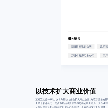
相关链接
贵阳插画设计公司
昆明
昆明小程序定制公司
天津
以技术扩大商业价值
蓝橙互动是一家以“技术力量助力企业扩大商业价值”为经营理念的互
发技术服务公司。凭借多年的经验积累与超强的研发能力，为企业客
从项目需求分析到软件交付使用的全流程，全方位的专业开发服务，