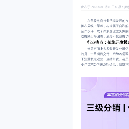
发布于 2026年01月05日
来源：
美
在美妆电商行业迅猛发展的今天
极布局线上渠道，构建属于自己的
合作伙伴，成了许多企业主头疼的
收费频出等困境，最终不仅浪费了
行业痛点：传统开发模
当前市面上大多数开发公司仍采用
的是，一旦项目交付，后续若需调
于注重私域运营、直播带货、会员
小作坊式公司虽然报价低，但技术