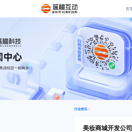
首
诚信|专业|高效|创新
行业资讯
>
美妆商城开发公