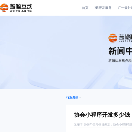
首页
H5开发服务
广告设计
诚信|专业|高效|创新
行业资讯
>
协会小程序开发多少钱
发布于 2026年03月06日
来源：
协会小程序制