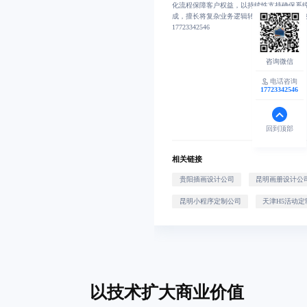
化流程保障客户权益，以持续性支持确保系
成，擅长将复杂业务逻辑转化为简洁可用的
17723342546
电话咨询
17723342546
回到顶部
相关链接
贵阳插画设计公司
昆明画册设计公
昆明小程序定制公司
天津H5活动定
以技术扩大商业价值