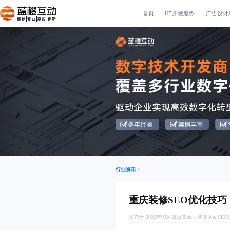
首页
H5开发服务
广告设计
诚信|专业|高效|创新
行业资讯
>
重庆装修SEO优化技巧
发布于 2026年03月31日
来源：
装修网站SEO