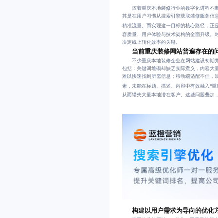
随着重庆本地装修行业的数字化进程不断
其是在用户习惯从搜索引擎获取装修服务信
精准流量。而实现这一目标的核心路径，正
容质量、用户体验与技术架构的全面升级。
决定线上转化效率的关键。
当前重庆装修网站普遍存在的
不少重庆本地装修企业在网站建设初期并
包括：关键词堆砌却缺乏实际意义，内容大
难以快速找到所需信息；移动端适配不佳，加
素，未能在标题、描述、内容中有效融入“重庆
从而错失大量本地潜在客户。这些问题叠加
构建以用户需求为导向的优化