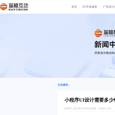
首页
H5开发服务
广告设计
诚信|专业|高效|创新
行业资讯
>
小程序UI设计需要多少
发布于 2025年02月06日
来源：
UI设计公司