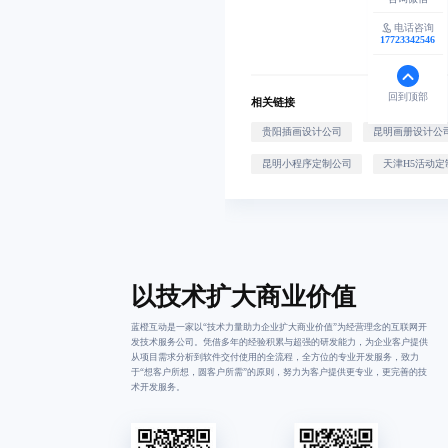
电话咨询
17723342546
回到顶部
相关链接
贵阳插画设计公司
昆明画册设计公
昆明小程序定制公司
天津H5活动定
以技术扩大商业价值
蓝橙互动是一家以“技术力量助力企业扩大商业价值”为经营理念的互联网开
发技术服务公司。凭借多年的经验积累与超强的研发能力，为企业客户提供
从项目需求分析到软件交付使用的全流程，全方位的专业开发服务，致力
于“想客户所想，圆客户所需”的原则，努力为客户提供更专业，更完善的技
术开发服务。