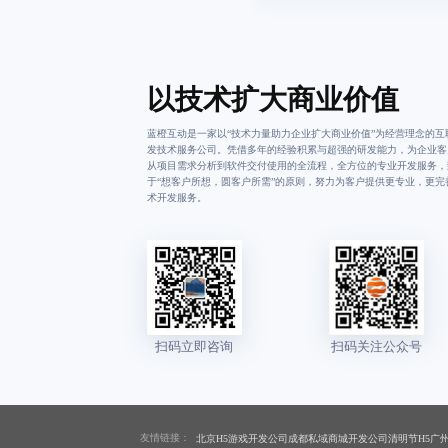
以技术扩大商业价值
蓝橙互动是一家以“技术力量助力企业扩大商业价值”为经营理念的互
发技术服务公司。凭借多年的经验积累与超强的研发能力，为企业客
从项目需求分析到软件交付使用的全流程，全方位的专业开发服务，
于“想客户所想，圆客户所需”的原则，努力为客户提供更专业，更完
术开发服务。
友情链接：
北京H5游戏开发公司
成都私域商城开发公司
清明节H5
广