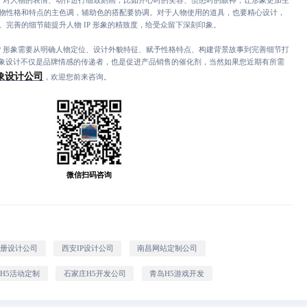
物性格和特点的主色调，辅助色的搭配要协调。对于人物使用的道具，也要精心设计，
完善的细节能提升人物 IP 形象的精致度，给受众留下深刻印象。
IP 形象需要从明确人物定位、设计外貌特征、赋予性格特点、构建背景故事到完善细节打
形象设计不仅是品牌情感的传递者，也是促进产品销售的催化剂，当然如果您近期有所需
形象设计公司
，欢迎您前来咨询。
微信扫码咨询
画册设计公司
西安IP设计公司
南昌网站定制公司
H5活动定制
石家庄H5开发公司
青岛H5游戏开发