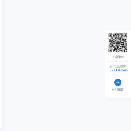
电话咨询
17723342546
回到顶部