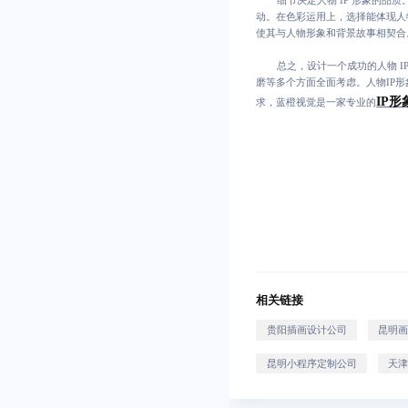
动。在色彩运用上，选择能体现人
使其与人物形象和背景故事相契合。
总之，设计一个成功的人物 
磨等多个方面全面考虑。人物IP
IP
求，蓝橙视觉是一家专业的
相关链接
贵阳插画设计公司
昆明
昆明小程序定制公司
天津