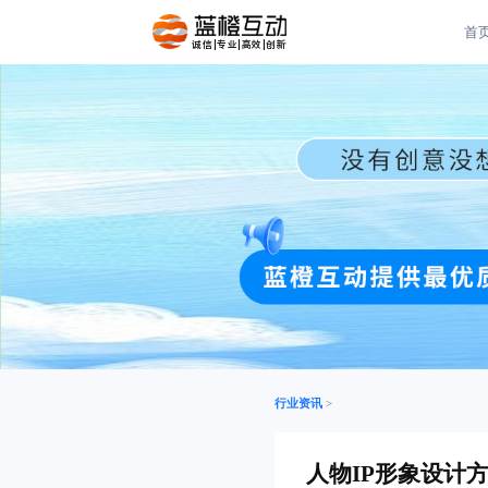
首
诚信|专业|高效|创新
行业资讯
>
人物IP形象设计