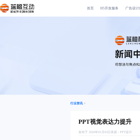
首页
H5开发服务
广告设计
诚信|专业|高效|创新
行业资讯
>
PPT视觉表达力提升
发布于 2026年01月03日
来源：
PPT设计