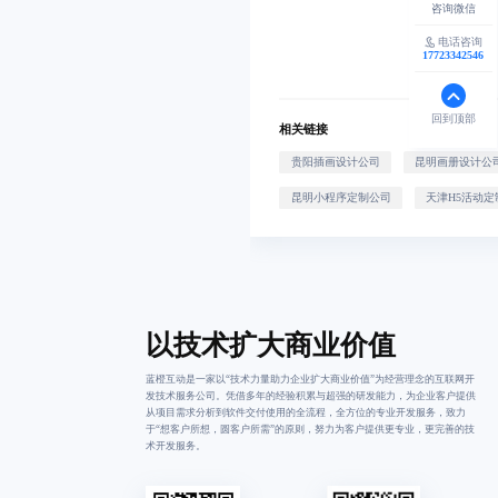
电话咨询
17723342546
回到顶部
相关链接
贵阳插画设计公司
昆明画册设计公
昆明小程序定制公司
天津H5活动定
以技术扩大商业价值
蓝橙互动是一家以“技术力量助力企业扩大商业价值”为经营理念的互联网开
发技术服务公司。凭借多年的经验积累与超强的研发能力，为企业客户提供
从项目需求分析到软件交付使用的全流程，全方位的专业开发服务，致力
于“想客户所想，圆客户所需”的原则，努力为客户提供更专业，更完善的技
术开发服务。